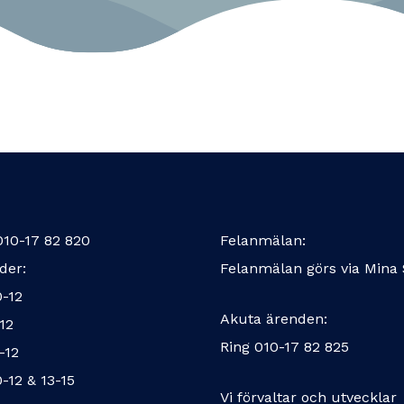
010-17 82 820
Felanmälan:
der:
Felanmälan görs via
Mina 
0-12
Akuta ärenden:
-12
Ring
010-17 82 825
-12
0-12 & 13-15
Vi förvaltar och utvecklar