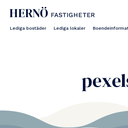
Lediga bostäder
Lediga lokaler
Boendeinformat
pexel