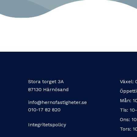
Stora torget 3A
Växel:
87130 Härnösand
Öppetti
Mån: 1
info@hernofastigheter.se
010-17 82 820
Tis: 10
Ons: 10
Integritetspolicy
Tors: 1