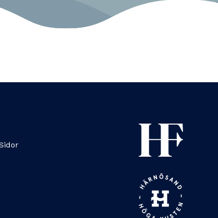
Sidor