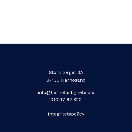
Stora torget 3A
87130 Härnösand
info@hernofastigheter.se
010-17 82 820
Integritetspolicy