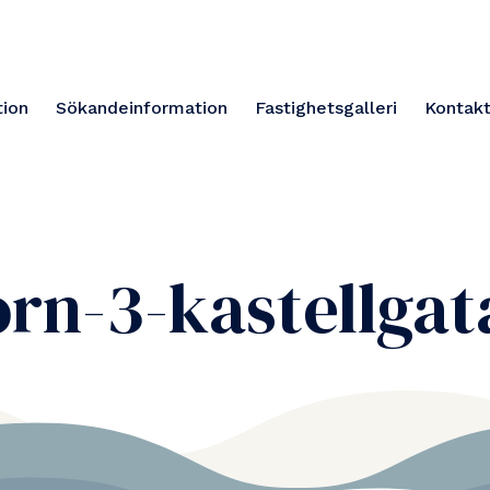
ion
Sökandeinformation
Fastighetsgalleri
Kontakt
orn-3-kastellgat