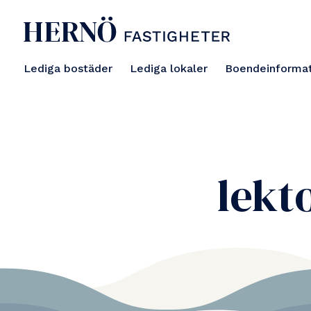
Lediga bostäder
Lediga lokaler
Boendeinformat
lekt