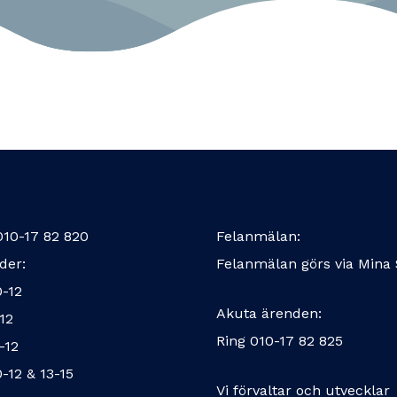
010-17 82 820
Felanmälan:
der:
Felanmälan görs via
Mina 
0-12
Akuta ärenden:
-12
Ring
010-17 82 825
-12
0-12 & 13-15
Vi förvaltar och utvecklar