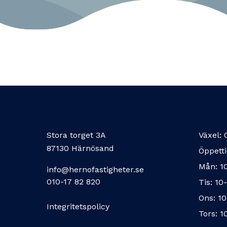
Stora torget 3A
Växel:
87130 Härnösand
Öppetti
Mån: 1
info@hernofastigheter.se
010-17 82 820
Tis: 10
Ons: 10
Integritetspolicy
Tors: 1