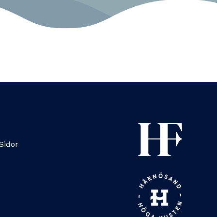
Sidor