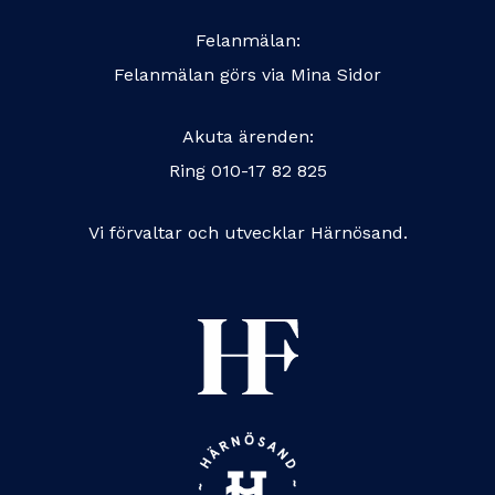
Felanmälan:
Felanmälan görs via
Mina Sidor
Akuta ärenden:
Ring
010-17 82 825
Vi förvaltar och utvecklar Härnösand.