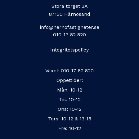
Stora torget 3A
87130 Härnösand
info@hernofastigheter.se
010-17 82 820
Integritetspolicy
Växel:
010-17 82 820
Öppettider:
Mån: 10-12
Tis: 10-12
Ons: 10-12
Tors: 10-12 & 13-15
Fre: 10-12