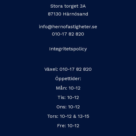
Stora torget 3A
87130 Härnösand
info@hernofastigheter.se
010-17 82 820
Integritetspolicy
Växel:
010-17 82 820
Öppettider:
Mån: 10-12
Tis: 10-12
Ons: 10-12
Tors: 10-12 & 13-15
Fre: 10-12