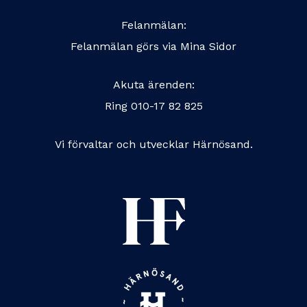
Felanmälan:
Felanmälan görs via
Mina Sidor
Akuta ärenden:
Ring
010-17 82 825
Vi förvaltar och utvecklar Härnösand.