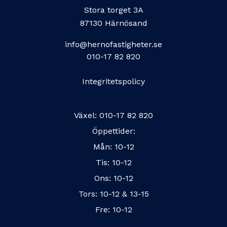
Stora torget 3A
87130 Härnösand
info@hernofastigheter.se
010-17 82 820
Integritetspolicy
Växel:
010-17 82 820
Öppettider:
Mån: 10-12
Tis: 10-12
Ons: 10-12
Tors: 10-12 & 13-15
Fre: 10-12