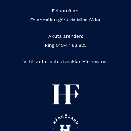
Felanmälan:
Felanmälan görs via
Mina Sidor
Akuta ärenden:
Ring
010-17 82 825
Vi förvaltar och utvecklar Härnösand.