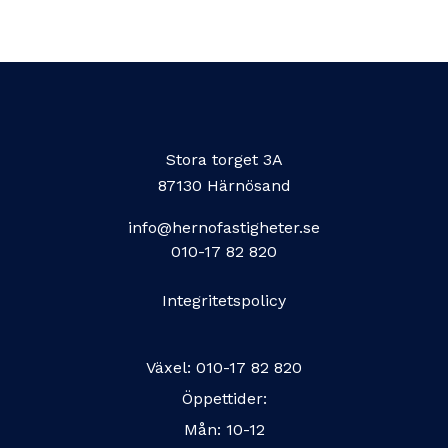
Stora torget 3A
87130 Härnösand
info@hernofastigheter.se
010-17 82 820
Integritetspolicy
Växel:
010-17 82 820
Öppettider:
Mån: 10-12