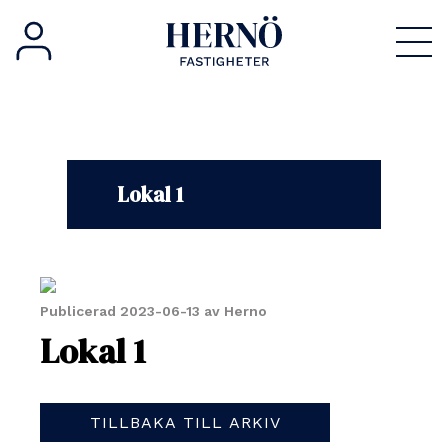
Lokal 1
Publicerad
2023-06-13 av Herno
Lokal 1
TILLBAKA TILL ARKIV